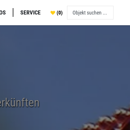
OS
SERVICE
(0)
erkünften