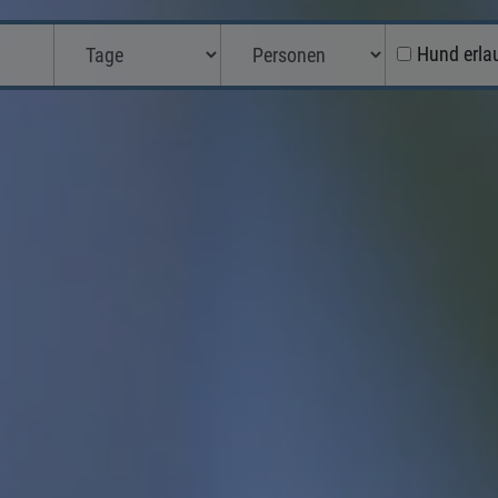
Hund erla