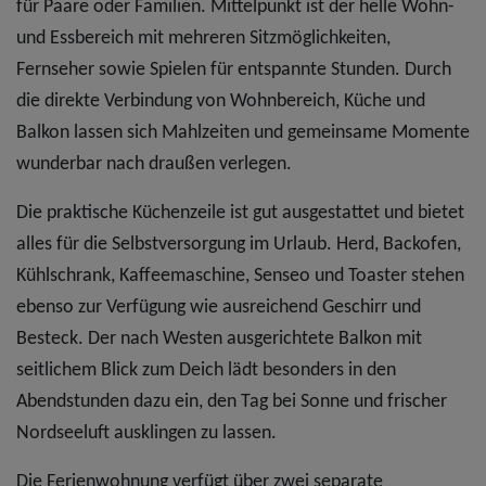
für Paare oder Familien. Mittelpunkt ist der helle Wohn-
und Essbereich mit mehreren Sitzmöglichkeiten,
Fernseher sowie Spielen für entspannte Stunden. Durch
die direkte Verbindung von Wohnbereich, Küche und
Balkon lassen sich Mahlzeiten und gemeinsame Momente
wunderbar nach draußen verlegen.
Die praktische Küchenzeile ist gut ausgestattet und bietet
alles für die Selbstversorgung im Urlaub. Herd, Backofen,
Kühlschrank, Kaffeemaschine, Senseo und Toaster stehen
ebenso zur Verfügung wie ausreichend Geschirr und
Besteck. Der nach Westen ausgerichtete Balkon mit
seitlichem Blick zum Deich lädt besonders in den
Abendstunden dazu ein, den Tag bei Sonne und frischer
Nordseeluft ausklingen zu lassen.
Die Ferienwohnung verfügt über zwei separate