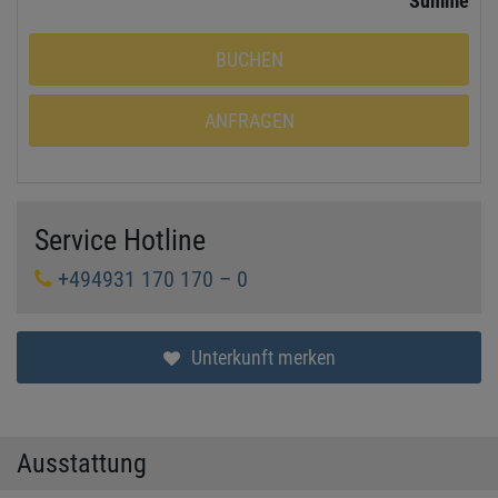
Summe
BUCHEN
ANFRAGEN
Service Hotline
+494931 170 170 – 0
Unterkunft merken
Ausstattung