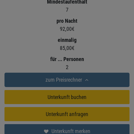
Mindestaufenthalt
7
pro Nacht
92,00€
einmalig
85,00€
für ... Personen
2
zum Preisrechner
Unterkunft buchen
Unterkunft anfragen
Unterkunft merken