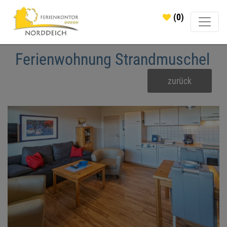
(0)
Ferienwohnung Strandmuschel
zurück