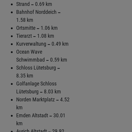
Strand
0.69 km
Bahnhof Norddeich
1.58 km
Ortsmitte
1.06 km
Tierarzt
1.08 km
Kurverwaltung
0.49 km
Ocean Wave
Schwimmbad
0.59 km
Schloss Lütetsburg
8.35 km
Golfanlage Schloss
Lütetsburg
8.03 km
Norden Marktplatz
4.52
km
Emden Altstadt
30.01
km
Aurich Altstadt
29.92