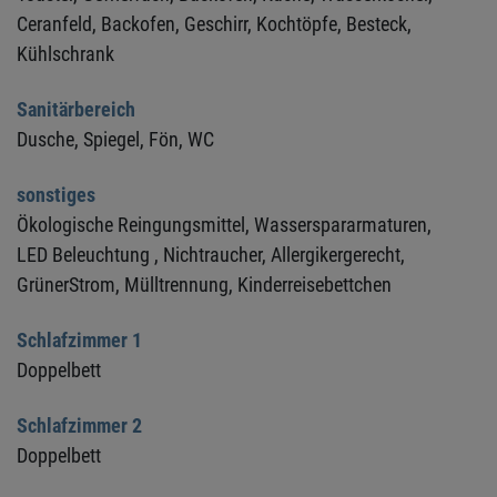
Ceranfeld,
Backofen,
Geschirr,
Kochtöpfe,
Besteck,
Kühlschrank
Sanitärbereich
Dusche,
Spiegel,
Fön,
WC
sonstiges
Ökologische Reingungsmittel,
Wasserspararmaturen,
LED Beleuchtung ,
Nichtraucher,
Allergikergerecht,
GrünerStrom,
Mülltrennung,
Kinderreisebettchen
Schlafzimmer 1
Doppelbett
Schlafzimmer 2
Doppelbett