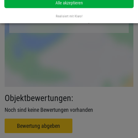
Alle akzeptieren
Karte anzeigen
Realisiert mit Klaro!
Karte immer anzeigen
Objektbewertungen:
Noch sind keine Bewertungen vorhanden
Bewertung abgeben