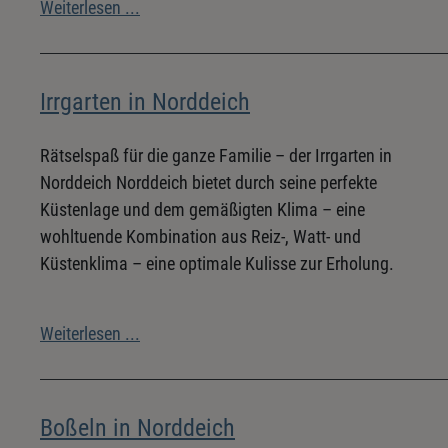
Weiterlesen ...
Irrgarten in Norddeich
Rätselspaß für die ganze Familie – der Irrgarten in
Norddeich Norddeich bietet durch seine perfekte
Küstenlage und dem gemäßigten Klima – eine
wohltuende Kombination aus Reiz-, Watt- und
Küstenklima – eine optimale Kulisse zur Erholung.
Weiterlesen ...
Boßeln in Norddeich