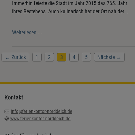
Immerhin feierte die Stadt im Jahr 2015 das 765. Jahr
ihres Bestehens. Auch kulinarisch hat der Ort nah der ...
Weiterlesen ...
← Zurück
1
2
3
4
5
Nächste →
Kontakt
info@ferienkontor-norddeich.de
www.ferienkontor-norddeich.de