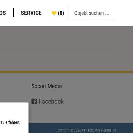
OS
SERVICE
(0)
Social Media
Facebook
zu erfahren,
Copyright © 2026 Ferienkontor Norddeich