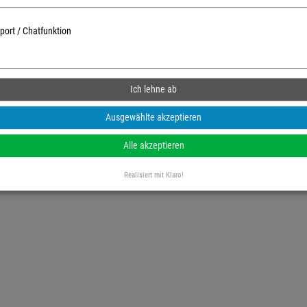
ort / Chatfunktion
Ich lehne ab
Ausgewählte akzeptieren
Alle akzeptieren
Realisiert mit Klaro!