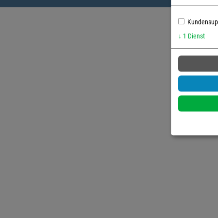
Kundensupp
↓
1
Dienst