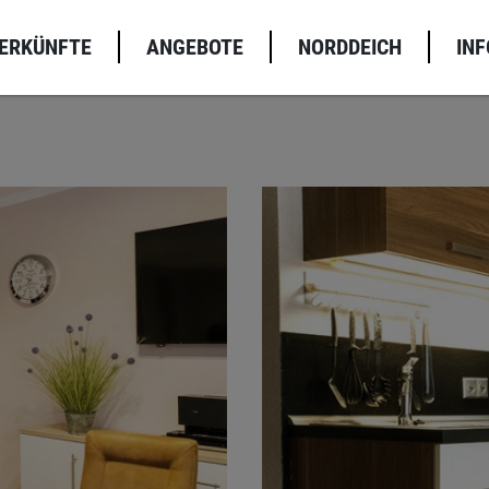
TERKÜNFTE
ANGEBOTE
NORDDEICH
INF