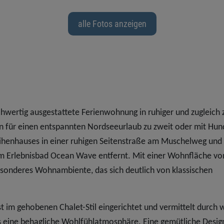
alle Fotos anzeigen
hwertig ausgestattete Ferienwohnung in ruhiger und zugleich 
n für einen entspannten Nordseeurlaub zu zweit oder mit Hun
ihenhauses in einer ruhigen Seitenstraße am Muschelweg und l
 Erlebnisbad Ocean Wave entfernt. Mit einer Wohnfläche vo
sonderes Wohnambiente, das sich deutlich von klassischen
st im gehobenen Chalet-Stil eingerichtet und vermittelt durch
s eine behagliche Wohlfühlatmosphäre. Eine gemütliche Desi