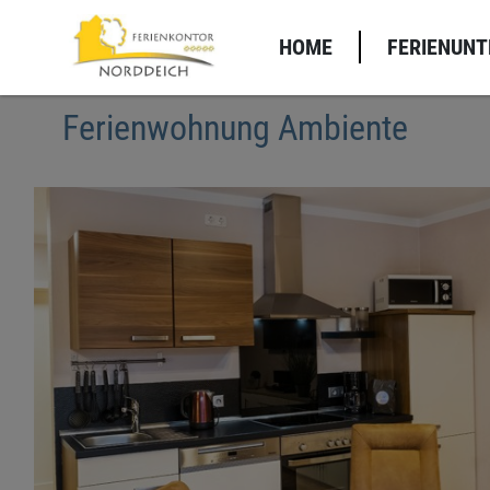
HOME
FERIENUN
Ferienwohnung Ambiente