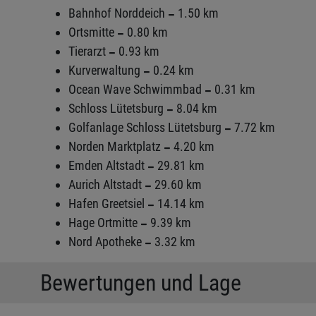
Bahnhof Norddeich
1.50 km
Ortsmitte
0.80 km
Tierarzt
0.93 km
Kurverwaltung
0.24 km
Ocean Wave Schwimmbad
0.31 km
Schloss Lütetsburg
8.04 km
Golfanlage Schloss Lütetsburg
7.72 km
Norden Marktplatz
4.20 km
Emden Altstadt
29.81 km
Aurich Altstadt
29.60 km
Hafen Greetsiel
14.14 km
Hage Ortmitte
9.39 km
Nord Apotheke
3.32 km
Bewertungen und Lage