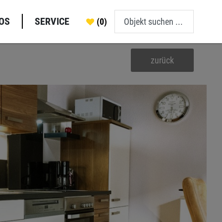
OS
SERVICE
(0)
zurück