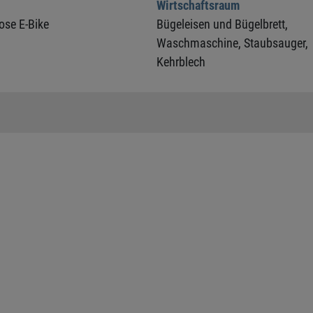
Wirtschaftsraum
ose E-Bike
Bügeleisen und Bügelbrett,
Waschmaschine,
Staubsauger,
Kehrblech