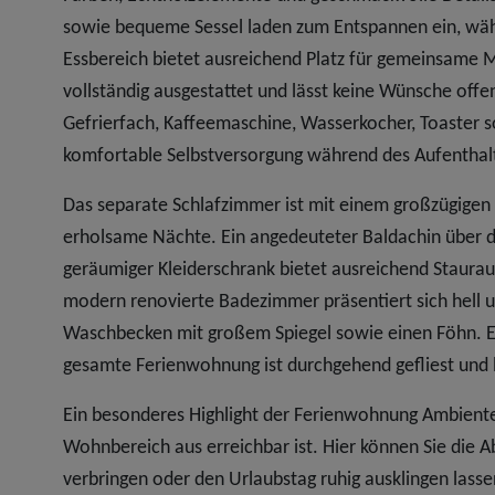
sowie bequeme Sessel laden zum Entspannen ein, währ
Essbereich bietet ausreichend Platz für gemeinsame M
vollständig ausgestattet und lässt keine Wünsche offe
Gefrierfach, Kaffeemaschine, Wasserkocher, Toaster 
komfortable Selbstversorgung während des Aufenthal
Das separate Schlafzimmer ist mit einem großzügigen 
erholsame Nächte. Ein angedeuteter Baldachin über 
geräumiger Kleiderschrank bietet ausreichend Staura
modern renovierte Badezimmer präsentiert sich hell 
Waschbecken mit großem Spiegel sowie einen Föhn. E
gesamte Ferienwohnung ist durchgehend gefliest und lä
Ein besonderes Highlight der Ferienwohnung Ambiente i
Wohnbereich aus erreichbar ist. Hier können Sie die 
verbringen oder den Urlaubstag ruhig ausklingen lasse