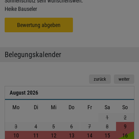
Sonnenschutz sehr wünschenswert.
Heike Bauseler
Bewertung abgeben
Belegungskalender
zurück
weiter
August
2026
Mo
Di
Mi
Do
Fr
Sa
So
1
2
3
4
5
6
7
8
9
10
11
12
13
14
15
16