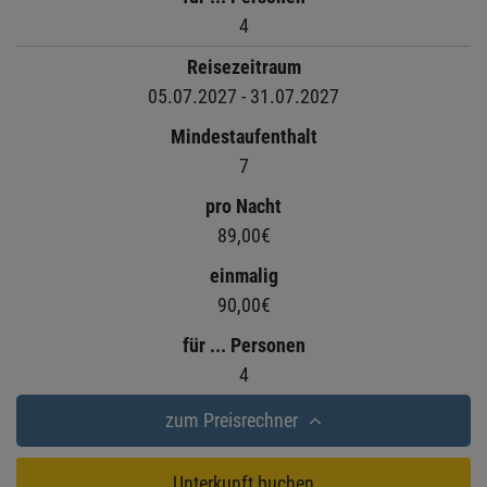
4
Reisezeitraum
05.07.2027 - 31.07.2027
Mindestaufenthalt
7
pro Nacht
89,00€
einmalig
90,00€
für ... Personen
4
zum Preisrechner
Unterkunft buchen