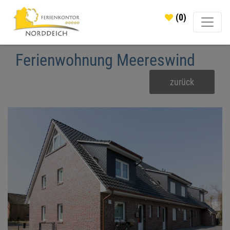
(0)
Ferienwohnung Meereswind
zurück