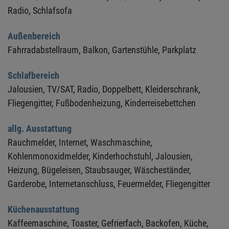
Radio,
Schlafsofa
Außenbereich
Fahrradabstellraum,
Balkon,
Gartenstühle,
Parkplatz
Schlafbereich
Jalousien,
TV/SAT,
Radio,
Doppelbett,
Kleiderschrank,
Fliegengitter,
Fußbodenheizung,
Kinderreisebettchen
allg. Ausstattung
Rauchmelder,
Internet,
Waschmaschine,
Kohlenmonoxidmelder,
Kinderhochstuhl,
Jalousien,
Heizung,
Bügeleisen,
Staubsauger,
Wäscheständer,
Garderobe,
Internetanschluss,
Feuermelder,
Fliegengitter
Küchenausstattung
Kaffeemaschine,
Toaster,
Gefrierfach,
Backofen,
Küche,