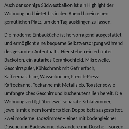
Auch der sonnige Südwestbalkon ist ein Highlight der
Wohnung und bietet bis in den Abend hinein einen
gemütlichen Platz, um den Tag ausklingen zu lassen.
Die moderne Einbauküche ist hervorragend ausgestattet
und ermöglicht eine bequeme Selbstversorgung während
des gesamten Aufenthalts. Hier stehen ein erhöhter
Backofen, ein autarkes Cerankochfeld, Mikrowelle,
Geschirrspüler, Kühlschrank mit Gefrierfach,
Kaffeemaschine, Wasserkocher, French-Press-
Kaffeekanne, Teekanne mit Metallsieb, Toaster sowie
umfangreiches Geschirr und Küchenutensilien bereit. Die
Wohnung verfügt über zwei separate Schlafzimmer,
jeweils mit einem komfortablen Doppelbett ausgestattet.
Zwei moderne Badezimmer – eines mit bodengleicher
Dusche und Badewanne, das andere mit Dusche – sorgen