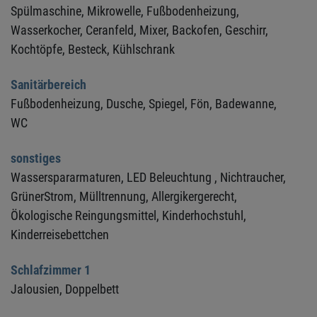
Spülmaschine,
Mikrowelle,
Fußbodenheizung,
Wasserkocher,
Ceranfeld,
Mixer,
Backofen,
Geschirr,
Kochtöpfe,
Besteck,
Kühlschrank
Sanitärbereich
Fußbodenheizung,
Dusche,
Spiegel,
Fön,
Badewanne,
WC
sonstiges
Wasserspararmaturen,
LED Beleuchtung ,
Nichtraucher,
GrünerStrom,
Mülltrennung,
Allergikergerecht,
Ökologische Reingungsmittel,
Kinderhochstuhl,
Kinderreisebettchen
Schlafzimmer 1
Jalousien,
Doppelbett