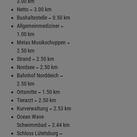
3.00 km
Netto
3.00 km
Bushaltestelle
0.50 km
Allgemeinmediziner
1.00 km
Metas Musikschuppen
2.50 km
Strand
2.50 km
Nordsee
2.50 km
Bahnhof Norddeich
2.50 km
Ortsmitte
1.50 km
Tierarzt
2.50 km
Kurverwaltung
2.53 km
Ocean Wave
Schwimmbad
2.44 km
Schloss Lütetsburg