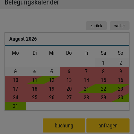
Belegungskalender
zurück
weiter
August
2026
Mo
Di
Mi
Do
Fr
Sa
So
1
2
3
4
5
6
7
8
9
10
11
12
13
14
15
16
17
18
19
20
21
22
23
24
25
26
27
28
29
30
31
buchung
anfragen