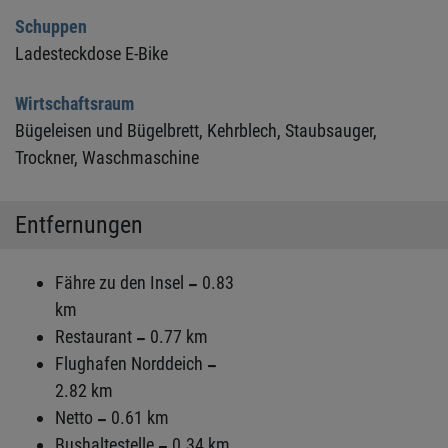
Schuppen
Ladesteckdose E-Bike
Wirtschaftsraum
Bügeleisen und Bügelbrett,
Kehrblech,
Staubsauger,
Trockner,
Waschmaschine
Entfernungen
Fähre zu den Insel
0.83
km
Restaurant
0.77 km
Flughafen Norddeich
2.82 km
Netto
0.61 km
Bushaltestelle
0.34 km