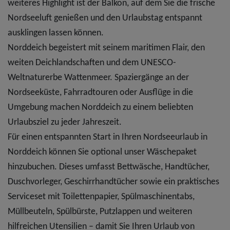
weiteres Highlight ist der Balkon, auf dem Sie die frische
Nordseeluft genießen und den Urlaubstag entspannt
ausklingen lassen können.
Norddeich begeistert mit seinem maritimen Flair, den
weiten Deichlandschaften und dem UNESCO-
Weltnaturerbe Wattenmeer. Spaziergänge an der
Nordseeküste, Fahrradtouren oder Ausflüge in die
Umgebung machen Norddeich zu einem beliebten
Urlaubsziel zu jeder Jahreszeit.
Für einen entspannten Start in Ihren Nordseeurlaub in
Norddeich können Sie optional unser Wäschepaket
hinzubuchen. Dieses umfasst Bettwäsche, Handtücher,
Duschvorleger, Geschirrhandtücher sowie ein praktisches
Serviceset mit Toilettenpapier, Spülmaschinentabs,
Müllbeuteln, Spülbürste, Putzlappen und weiteren
hilfreichen Utensilien – damit Sie Ihren Urlaub von