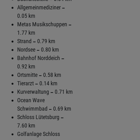
Allgemeinmediziner
0.05 km
Metas Musikschuppen
1.77 km
Strand
0.79 km
Nordsee
0.80 km
Bahnhof Norddeich
0.92 km
Ortsmitte
0.58 km
Tierarzt
0.14 km
Kurverwaltung
0.71 km
Ocean Wave
Schwimmbad
0.69 km
Schloss Lütetsburg
7.60 km
Golfanlage Schloss