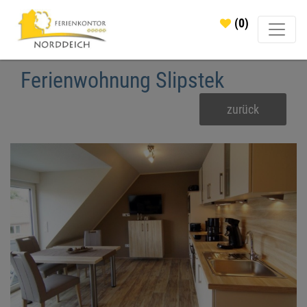
(0)
Ferienwohnung Slipstek
zurück