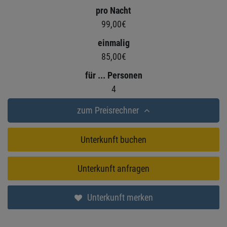
pro Nacht
99,00€
einmalig
85,00€
für ... Personen
4
zum Preisrechner
Unterkunft buchen
Unterkunft anfragen
Unterkunft merken