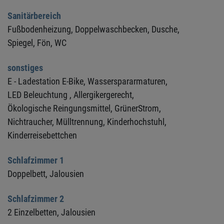
Sanitärbereich
Fußbodenheizung,
Doppelwaschbecken,
Dusche,
Spiegel,
Fön,
WC
sonstiges
E - Ladestation E-Bike,
Wasserspararmaturen,
LED Beleuchtung ,
Allergikergerecht,
Ökologische Reingungsmittel,
GrünerStrom,
Nichtraucher,
Mülltrennung,
Kinderhochstuhl,
Kinderreisebettchen
Schlafzimmer 1
Doppelbett,
Jalousien
Schlafzimmer 2
2 Einzelbetten,
Jalousien