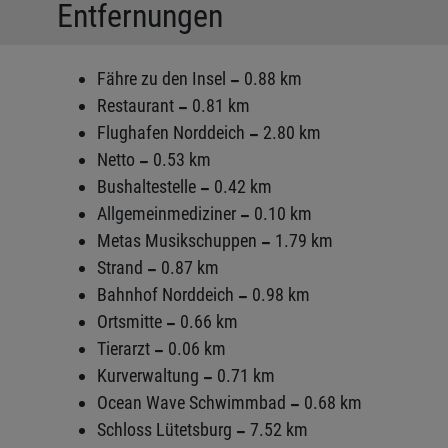
Entfernungen
Fähre zu den Insel
0.88 km
Restaurant
0.81 km
Flughafen Norddeich
2.80 km
Netto
0.53 km
Bushaltestelle
0.42 km
Allgemeinmediziner
0.10 km
Metas Musikschuppen
1.79 km
Strand
0.87 km
Bahnhof Norddeich
0.98 km
Ortsmitte
0.66 km
Tierarzt
0.06 km
Kurverwaltung
0.71 km
Ocean Wave Schwimmbad
0.68 km
Schloss Lütetsburg
7.52 km