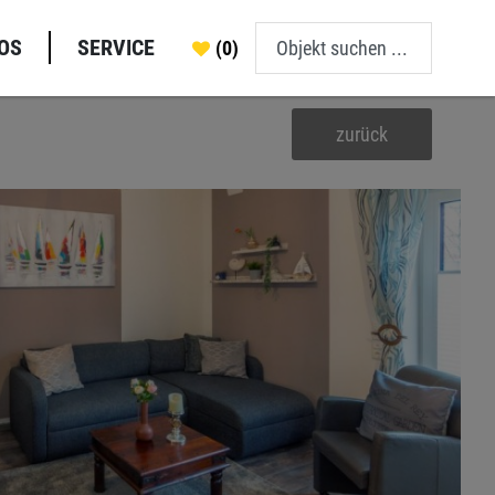
OS
SERVICE
(0)
zurück