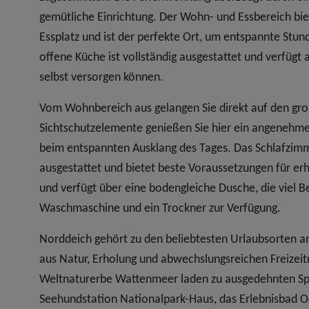
gemütliche Einrichtung. Der Wohn- und Essbereich bi
Essplatz und ist der perfekte Ort, um entspannte Stun
offene Küche ist vollständig ausgestattet und verfügt
selbst versorgen können.
Vom Wohnbereich aus gelangen Sie direkt auf den gro
Sichtschutzelemente genießen Sie hier ein angenehm
beim entspannten Ausklang des Tages. Das Schlafzim
ausgestattet und bietet beste Voraussetzungen für erho
und verfügt über eine bodengleiche Dusche, die viel B
Waschmaschine und ein Trockner zur Verfügung.
Norddeich gehört zu den beliebtesten Urlaubsorten a
aus Natur, Erholung und abwechslungsreichen Freizei
Weltnaturerbe Wattenmeer laden zu ausgedehnten Sp
Seehundstation Nationalpark-Haus, das Erlebnisbad O