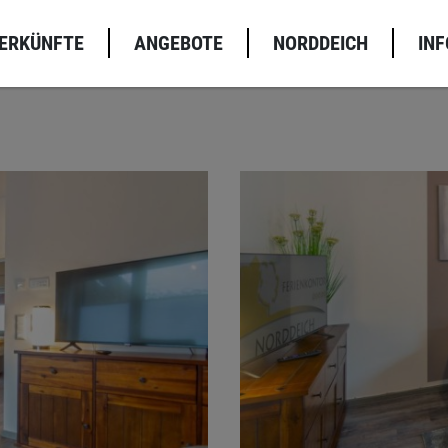
TERKÜNFTE
ANGEBOTE
NORDDEICH
INF