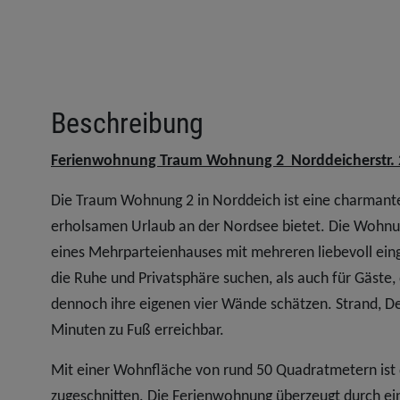
Beschreibung
Ferienwohnung Traum Wohnung 2 Norddeicherstr. 
Die Traum Wohnung 2 in Norddeich ist eine charmante
erholsamen Urlaub an der Nordsee bietet. Die Wohnung 
eines Mehrparteienhauses mit mehreren liebevoll ein
die Ruhe und Privatsphäre suchen, als auch für Gäste
dennoch ihre eigenen vier Wände schätzen. Strand, D
Minuten zu Fuß erreichbar.
Mit einer Wohnfläche von rund 50 Quadratmetern ist
zugeschnitten. Die Ferienwohnung überzeugt durch eine