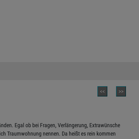
<<
>>
änden. Egal ob bei Fragen, Verlängerung, Extrawünsche
klich Traumwohnung nennen. Da heißt es rein kommen