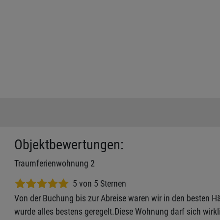
Objektbewertungen:
Traumferienwohnung 2
5 von 5 Sternen
Von der Buchung bis zur Abreise waren wir in den besten H
wurde alles bestens geregelt.Diese Wohnung darf sich wir