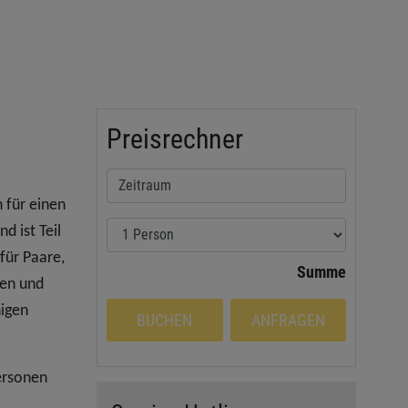
Preisrechner
 für einen
d ist Teil
für Paare,
Summe
ten und
nigen
BUCHEN
ANFRAGEN
ersonen