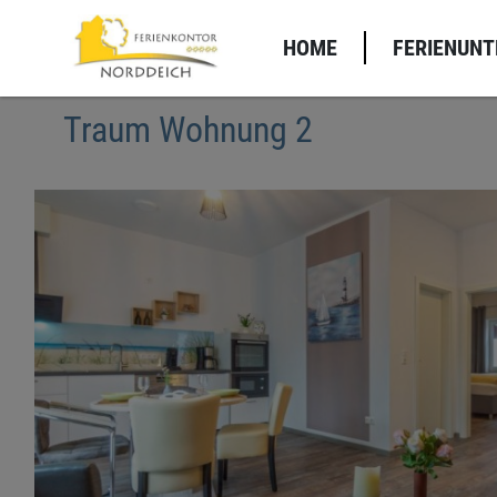
HOME
FERIENUN
Traum Wohnung 2