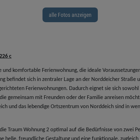
alle Fotos anzeigen
226 c
 und komfortable Ferienwohnung, die ideale Voraussetzungen
befindet sich in zentraler Lage an der Norddeicher Straße un
gerichteten Ferienwohnungen. Dadurch eignet sie sich sowohl 
, die gemeinsam mit Freunden oder der Familie anreisen möch
eich und das lebendige Ortszentrum von Norddeich sind in we
 die Traum Wohnung 2 optimal auf die Bedürfnisse von zwei P
 helle, freundliche Gestaltung und eine funktionale, zugleich